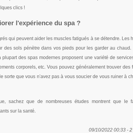
lques clics !
er l'expérience du spa ?
égrés qui peuvent aider les muscles fatigués à se détendre. L
leur des sols pénètre dans vos pieds pour les garder au chaud
La plupart des spas modernes proposent une variété de services
ents corporels, etc. Vous pouvez généralement trouver des fo
e sorte que vous n'avez pas à vous soucier de vous ruiner à c
ue, sachez que de nombreuses études montrent que le fai
ants sur la santé.
09/10/2022 00:33 - 2