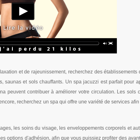
elaxation et de rajeunissement, recherchez des établissements 
, saunas et sols chauffants. Un spa jacuzzi est parfait pour a
a peuvent contribuer à améliorer votre circulation. Les sols c
encore, recherchez un spa qui offre une variété de services afi
ages, les soins du visage, les enveloppements corporels et au
des options d'adhésion, afin que vous puissiez profiter des avan