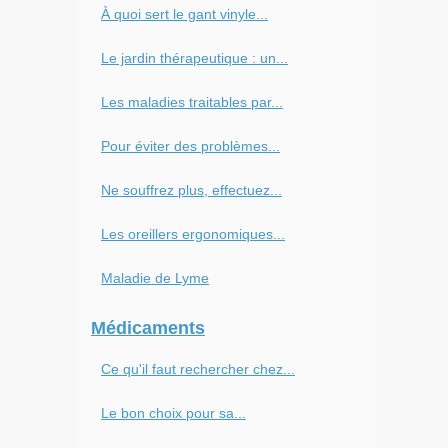
À quoi sert le gant vinyle...
Le jardin thérapeutique : un...
Les maladies traitables par...
Pour éviter des problèmes...
Ne souffrez plus, effectuez...
Les oreillers ergonomiques...
Maladie de Lyme
Médicaments
Ce qu'il faut rechercher chez...
Le bon choix pour sa...