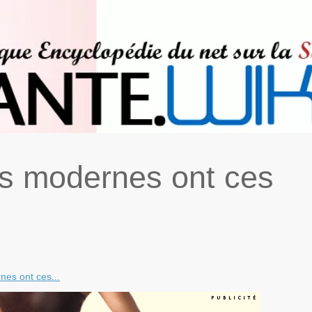
as modernes ont ces
nes ont ces...