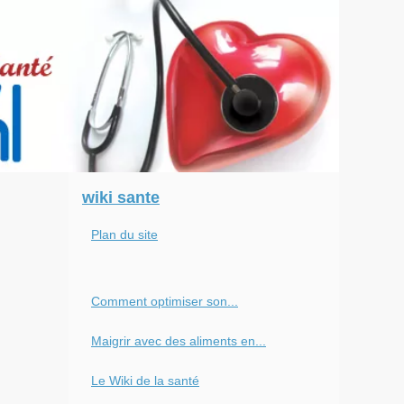
wiki sante
Plan du site
Comment optimiser son...
Maigrir avec des aliments en...
Le Wiki de la santé