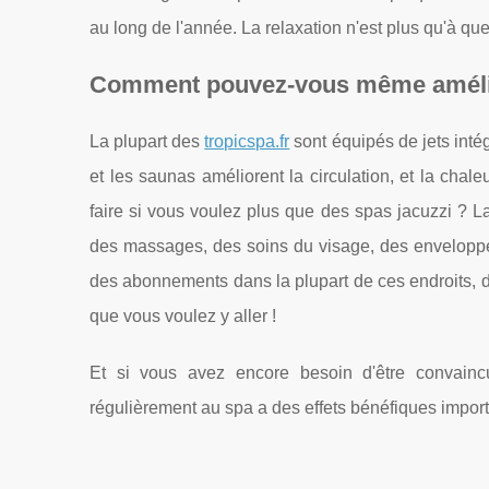
au long de l'année. La relaxation n'est plus qu'à que
Comment pouvez-vous même amélior
La plupart des
tropicspa.fr
sont équipés de jets int
et les saunas améliorent la circulation, et la cha
faire si vous voulez plus que des spas jacuzzi ? 
des massages, des soins du visage, des enveloppem
des abonnements dans la plupart de ces endroits, d
que vous voulez y aller !
Et si vous avez encore besoin d'être convainc
régulièrement au spa a des effets bénéfiques import