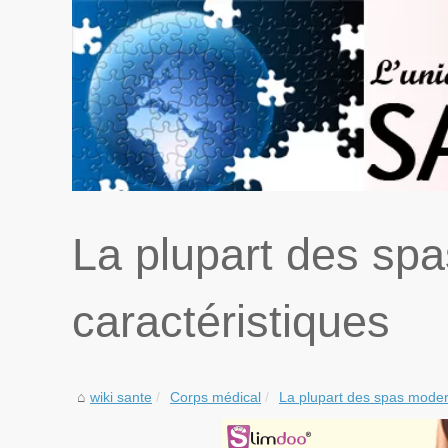
La plupart des sp
caractéristiques
wiki sante
Corps médical
La plupart des spas moder