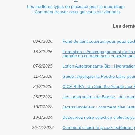
Les meilleurs types de pinceaux pour le maquillage
: Comment trouver ceux qui vous conviennent
Les derni
08/6/2026
Fond de teint couvrant pour peau sèche 
13/3/2026
Formation « Accompagnement de fin de 
montée en compétences concrète pou
07/9/2025
Lotion Autobronzante Bio : Hydratati
11/4/2025
Guide : Appliquer la Poudre Libre pou
28/2/2025
CICA REPA : Un Soin Bio Adapté aux 
28/7/2024
Les Laboratoires de Biarritz : des prod
13/7/2024
Jacuzzi extérieur : comment bien l'ent
19/1/2024
Découvrez notre sélection d'électrolys
20/12/2023
Comment choisir le jacuzzi extérieur pa