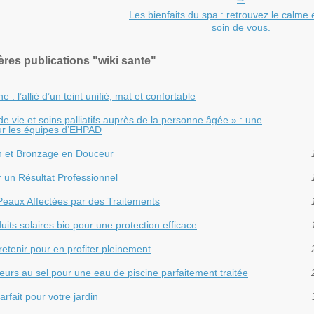
Les bienfaits du spa : retrouvez le calme 
soin de vous.
ères publications "wiki sante"
: l’allié d’un teint unifié, mat et confortable
vie et soins palliatifs auprès de la personne âgée » : une
r les équipes d’EHPAD
on et Bronzage en Douceur
r un Résultat Professionnel
Peaux Affectées par des Traitements
uits solaires bio pour une protection efficace
retenir pour en profiter pleinement
eurs au sel pour une eau de piscine parfaitement traitée
rfait pour votre jardin