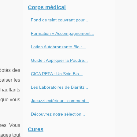
Corps médical
Fond de teint couvrant pour...
Formation « Accompagnement...
Lotion Autobronzante Bio :...
Guide : Appliquer la Poudre...
dotés des
CICA REPA : Un Soin Bio...
paiser les
Les Laboratoires de Biarritz...
hauffants
n que vous
Jacuzzi extérieur : comment...
Découvrez notre sélection...
tres. Vous
Cures
tages tout