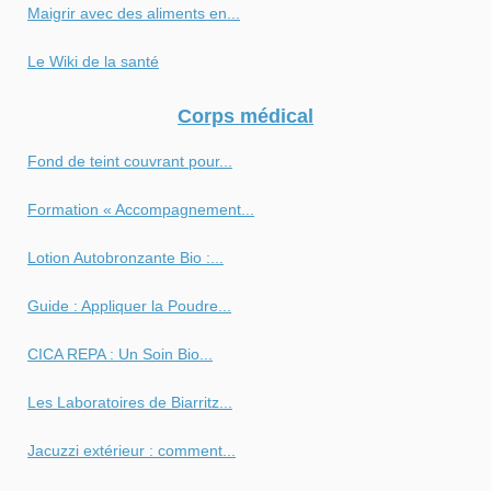
Maigrir avec des aliments en...
Le Wiki de la santé
Corps médical
Fond de teint couvrant pour...
Formation « Accompagnement...
Lotion Autobronzante Bio :...
Guide : Appliquer la Poudre...
CICA REPA : Un Soin Bio...
Les Laboratoires de Biarritz...
Jacuzzi extérieur : comment...