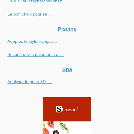
Ce qu'il faut rechercher chez...
Le bon choix pour sa...
Piscine
Adoptez le style français...
Sécurisez vos paiements en...
Spa
Analyse de peau 3D :...