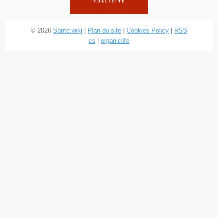
© 2026
Sante.wiki
|
Plan du site
|
Cookies Policy
|
RSS
cs
|
organiclife