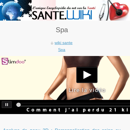
Spa
wiki sante
Spa