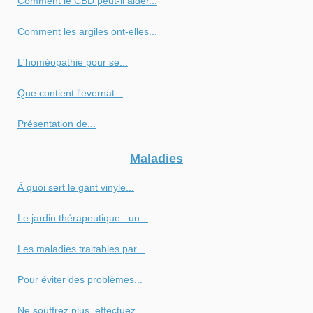
Comment le CBD peut-il aider...
Comment les argiles ont-elles...
L'homéopathie pour se...
Que contient l'evernat...
Présentation de...
Maladies
À quoi sert le gant vinyle...
Le jardin thérapeutique : un...
Les maladies traitables par...
Pour éviter des problèmes...
Ne souffrez plus, effectuez...