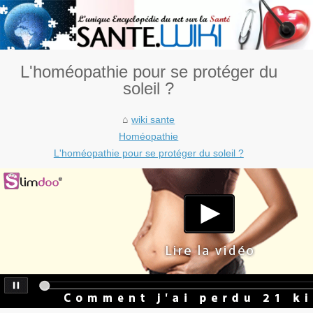
L'homéopathie pour se protéger du
soleil ?
wiki sante
Homéopathie
L'homéopathie pour se protéger du soleil ?